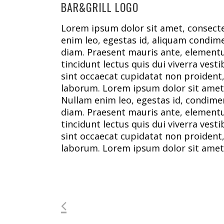
BAR&GRILL LOGO
Lorem ipsum dolor sit amet, consecte
enim leo, egestas id, aliquam condim
diam. Praesent mauris ante, elementu
tincidunt lectus quis dui viverra ves
sint occaecat cupidatat non proident, 
laborum. Lorem ipsum dolor sit amet,
Nullam enim leo, egestas id, condim
diam. Praesent mauris ante, elementu
tincidunt lectus quis dui viverra ves
sint occaecat cupidatat non proident, 
laborum. Lorem ipsum dolor sit amet, 