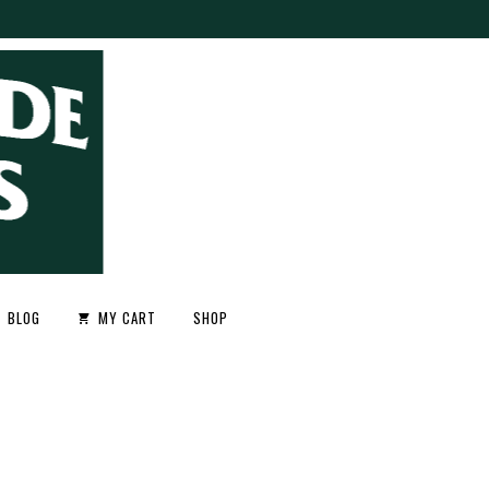
BLOG
MY CART
SHOP