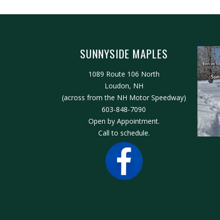
SUNNYSIDE MAPLES
1089 Route 106 North
Loudon, NH
(across from the NH Motor Speedway)
603-848-7090
Open by Appointment.
Call to schedule.